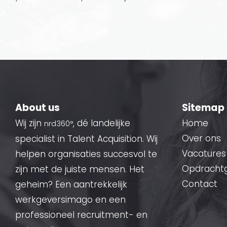
About us
Sitemap
Wij zijn
, dé landelijke
Home
nrd360°
Over ons
specialist in Talent Acquisition. Wij
Vacatures
helpen organisaties succesvol te
Opdracht
zijn met de juiste mensen. Het
Contact
geheim? Een aantrekkelijk
werkgeversimago en een
professioneel recruitment- en