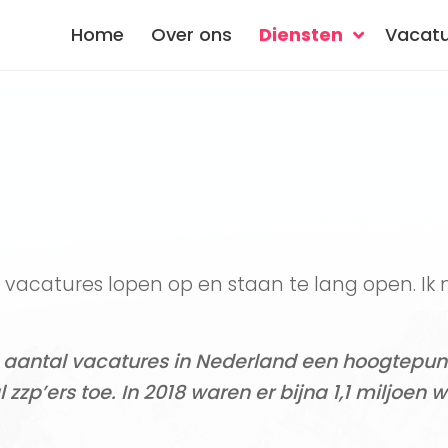
Home
Over ons
Diensten
Vacatu
 vacatures lopen op en staan te lang open. Ik
et aantal vacatures in Nederland een hoogtepu
 zzp’ers toe. In 2018 waren er bijna 1,1 miljoen