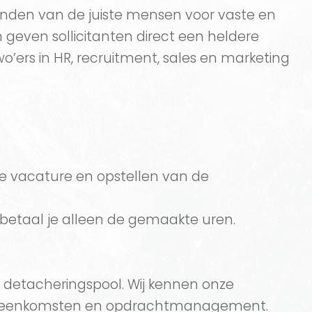
t vinden van de juiste mensen voor vaste en
n geven sollicitanten direct een heldere
o’ers in HR, recruitment, sales en marketing
de vacature en opstellen van de
 betaal je alleen de gemaakte uren.
 en detacheringspool. Wij kennen onze
werkbijeenkomsten en opdrachtmanagement.