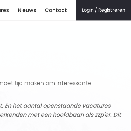
res
Nieuws
Contact
Login / Registreren
 moet tijd maken om interessante
nt. En het aantal openstaande vacatures
 werkenden met een hoofdbaan als zzp'er. Dit