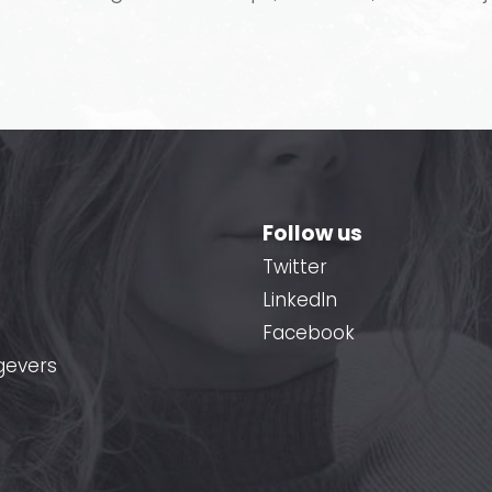
Follow us
Twitter
LinkedIn
Facebook
gevers