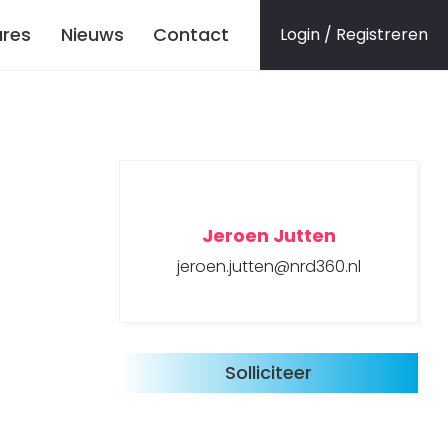
res
Nieuws
Contact
Login / Registreren
Jeroen Jutten
jeroen.jutten@nrd360.nl