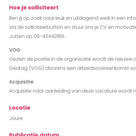
Hoe je solliciteert
Ben jij op zoek naar leuk en uitdagend werk in een in
via de solliciteerbutton en stuur ons je CV en motiva
Jutten op 06-43442891.
VOG
Gezien de positie in de organisatie wordt de nieuwe 
Gedrag (VOG) alvorens een arbeidsovereenkomst w
Acquisitie
Acquisitie naar aanleiding van deze vacature wordt nie
Locatie
Joure
Publicatie datum