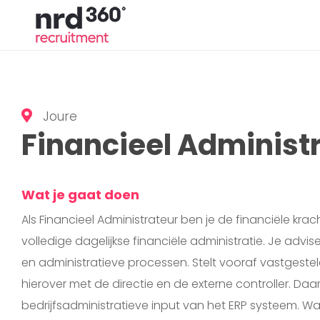
Joure
Financieel Administr
Wat je gaat doen
Als Financieel Administrateur ben je de financiële kra
volledige dagelijkse financiële administratie. Je advis
en administratieve processen. Stelt vooraf vastgest
hierover met de directie en de externe controller. Daa
bedrijfsadministratieve input van het ERP systeem. Wat