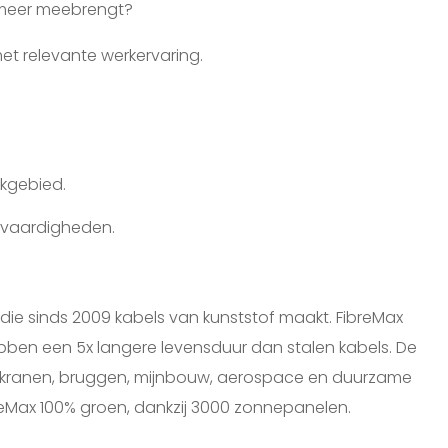
 meer meebrengt?
et relevante werkervaring.
akgebied.
e vaardigheden.
die sinds 2009 kabels van kunststof maakt. FibreMax
ebben een 5x langere levensduur dan stalen kabels. De
hijskranen, bruggen, mijnbouw, aerospace en duurzame
reMax 100% groen, dankzij 3000 zonnepanelen.