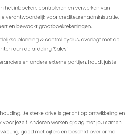
aan het inboeken, controleren en verwerken van
 verantwoordelijk voor crediteurenadministratie,
eert en bewaakt grootboekrekeningen.
elijkse planning & control cyclus, overlegt met de
hten aan de afdeling ‘Sales’.
eranciers en andere externe partijen, houdt juiste
uding. Je sterke drive is gericht op ontwikkeling en
ok voor jezelf. Anderen werken graag met jou samen
wkeurig, goed met cijfers en beschikt over prima