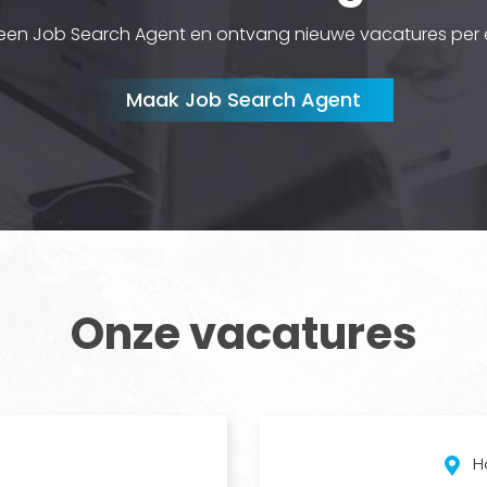
een Job Search Agent en ontvang nieuwe vacatures per e
Maak Job Search Agent
Onze vacatures
H