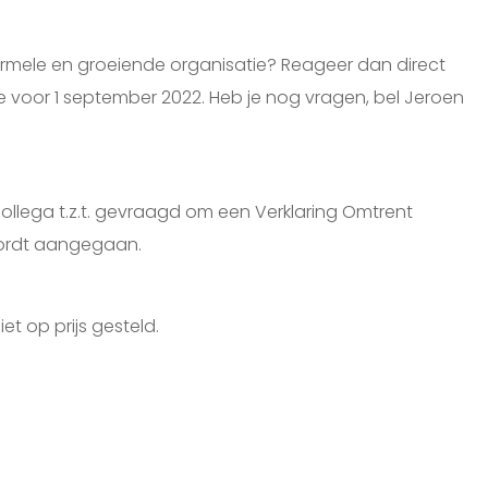
formele en groeiende organisatie? Reageer dan direct
tie voor 1 september 2022. Heb je nog vragen, bel Jeroen
collega t.z.t. gevraagd om een Verklaring Omtrent
ordt aangegaan.
t op prijs gesteld.