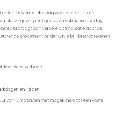
collega’s werken elke dag weer met passie en
nformele omgeving met gedreven vakmensen. Je krijgt
ezenlijk bijdraagt aan verdere optimalisatie door de
teunende processen. Verder kun je bij FibreMax rekenen
fulltime dienstverband.
werkdagen en –tijden.
duur van 12 maanden met mogelijkheid tot een vaste