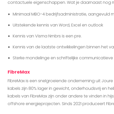
contactuele eigenschappen. Wat je daarnaast nog
Minimaal MBO-4 bedrijfsadministratie, aangevuld m
Uitstekende kennis van Word, Excel en outlook
Kennis van Visma Nmbrs is een pre.
Kennis van de laatste ontwikkelingen binnen het v
Sterke mondelinge en schriftelijke communicatiev
FibreMax
FibreMax is een snelgroeiende onderneming uit Joure 
kabels zijn 80% lager in gewicht, onderhoudsvrij en h
kabels van FibreMax zijn onder andere te vinden in 
offshore energieprojecten. Sinds 2021 produceert Fib