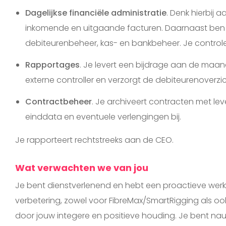
Dagelijkse financiële administratie
. Denk hierbij 
inkomende en uitgaande facturen. Daarnaast ben je
debiteurenbeheer, kas- en bankbeheer. Je control
Rapportages
. Je levert een bijdrage aan de maand
externe controller en verzorgt de debiteurenoverzic
Contractbeheer
. Je archiveert contracten met lev
einddata en eventuele verlengingen bij.
Je rapporteert rechtstreeks aan de CEO.
Wat verwachten we van jou
Je bent dienstverlenend en hebt een proactieve werkho
verbetering, zowel voor FibreMax/SmartRigging als o
door jouw integere en positieve houding. Je bent nau