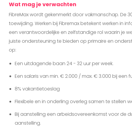
Wat mag je verwachten
FibreMax wordt gekenmerkt door vakmanschap. De 30 
toewijding. Werken bij Fibremax betekent werken in i
een verantwoordelijke en zelfstandige rol waarin je w
juiste ondersteuning te bieden op primaire en onders
op:
Een uitdagende baan 24 - 32 uur per week.
Een salaris van min. € 2.000 / max. € 3.000 bij een 
8% vakantietoeslag
Flexibele en in onderling overleg samen te stellen 
Bij aanstelling een arbeidsovereenkomst voor de 
aanstelling.