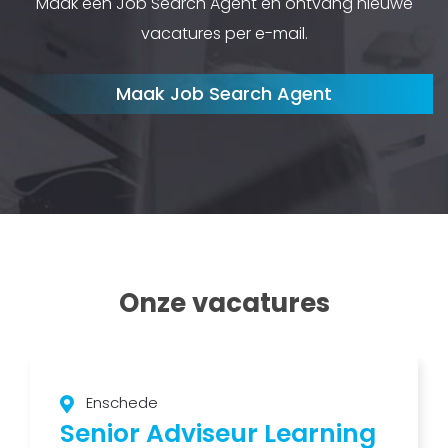
Maak een Job Search Agent en ontvang nieuwe
vacatures per e-mail.
Maak Job Search Agent
Onze vacatures
Enschede
Senior Adviseur Learning