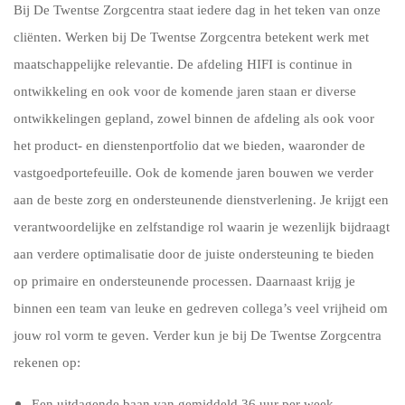
Bij De Twentse Zorgcentra staat iedere dag in het teken van onze
cliënten. Werken bij De Twentse Zorgcentra betekent werk met
maatschappelijke relevantie. De afdeling HIFI is continue in
ontwikkeling en ook voor de komende jaren staan er diverse
ontwikkelingen gepland, zowel binnen de afdeling als ook voor
het product- en dienstenportfolio dat we bieden, waaronder de
vastgoedportefeuille. Ook de komende jaren bouwen we verder
aan de beste zorg en ondersteunende dienstverlening. Je krijgt
een
verantwoordelijke en zelfstandige rol waarin je wezenlijk bijdraagt
aan verdere optimalisatie door de juiste ondersteuning te bieden
op primaire en ondersteunende processen. Daarnaast krijg je
binnen een team van leuke en gedreven collega’s veel vrijheid om
jouw rol vorm te geven. Verder kun je bij De Twentse Zorgcentra
rekenen op:
Een uitdagende baan van gemiddeld 36 uur per week.