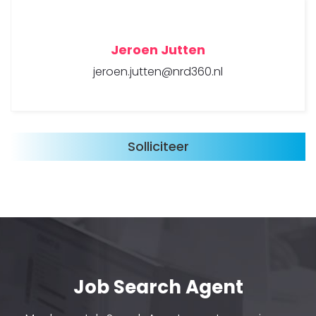
Jeroen Jutten
jeroen.jutten@nrd360.nl
Job Search Agent