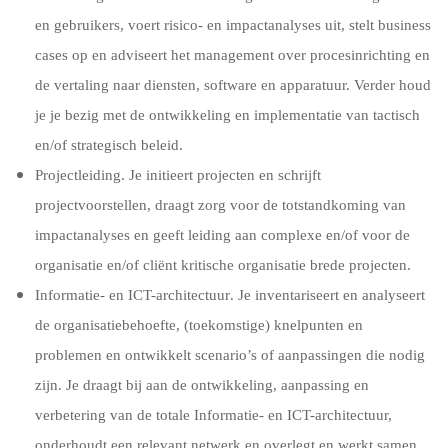
en gebruikers, voert risico- en impactanalyses uit, stelt business
cases op en adviseert het management over procesinrichting en
de vertaling naar diensten, software en apparatuur. Verder houd
je je bezig met de ontwikkeling en implementatie van tactisch
en/of strategisch beleid.
Projectleiding
. Je initieert projecten en schrijft
projectvoorstellen, draagt zorg voor de totstandkoming van
impactanalyses en geeft leiding aan complexe en/of voor de
organisatie en/of cliënt kritische organisatie brede projecten.
Informatie- en ICT-architectuur
. Je inventariseert en analyseert
de organisatiebehoefte, (toekomstige) knelpunten en
problemen en ontwikkelt scenario’s of aanpassingen die nodig
zijn. Je draagt bij aan de ontwikkeling, aanpassing en
verbetering van de totale Informatie- en ICT-architectuur,
onderhoudt een relevant netwerk en overlegt en werkt samen