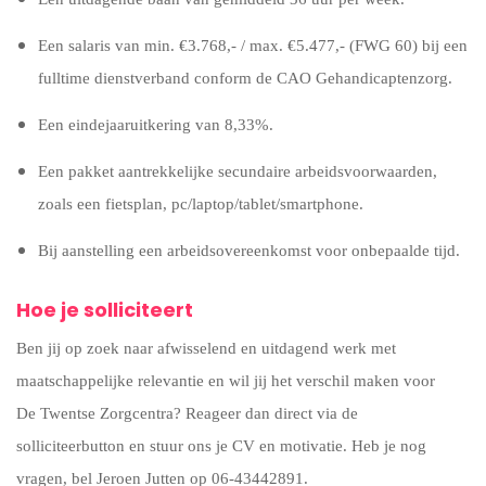
Een salaris van min. €3.768,- / max. €5.477,- (FWG 60) bij een
fulltime dienstverband conform de CAO Gehandicaptenzorg.
Een eindejaaruitkering van 8,33%.
Een pakket aantrekkelijke secundaire arbeidsvoorwaarden,
zoals een fietsplan, pc/laptop/tablet/smartphone.
Bij aanstelling een arbeidsovereenkomst voor onbepaalde tijd.
Hoe je solliciteert
Ben jij op zoek naar afwisselend en uitdagend werk met
maatschappelijke relevantie en wil jij het verschil maken voor
De Twentse Zorgcentra? Reageer dan direct via de
solliciteerbutton en stuur ons je CV en motivatie. Heb je nog
vragen, bel Jeroen Jutten op 06-43442891.