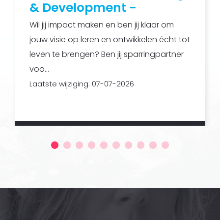
& Development -
Ingevuld
Wil jij impact maken en ben jij klaar om
jouw visie op leren en ontwikkelen écht tot
leven te brengen? Ben jij sparringpartner
voo...
Laatste wijziging: 07-07-2026