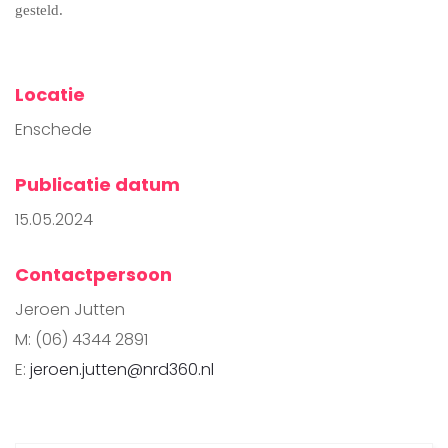
gesteld.
Locatie
Enschede
Publicatie datum
15.05.2024
Contactpersoon
Jeroen Jutten
M: (06) 4344 2891
E:
jeroen.jutten@nrd360.nl