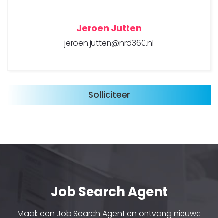
Jeroen Jutten
jeroen.jutten@nrd360.nl
Job Search Agent
Maak een Job Search Agent en ontvang nieuwe