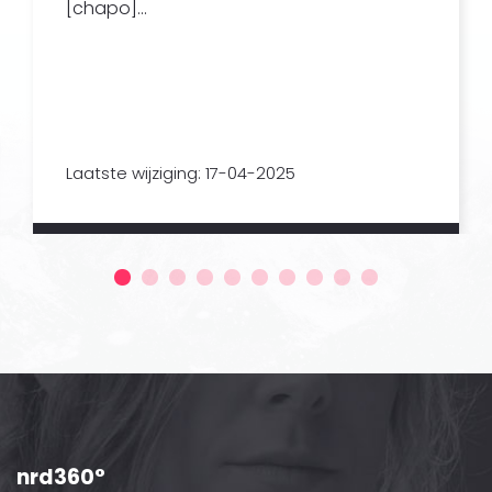
[chapo]...
Laatste wijziging: 17-04-2025
nrd360°