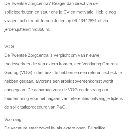
De Twentse Zorgcentra? Reager dan direct via de
solliciteerbutton en stuur ons je CV en motivatie. Heb je nog
vragen, bel of mail Jeroen Jutten op 06-43442891 of via
jeroen.jutten@nrd360.nl.
VOG
De Twentse Zorgcentra is verplicht om van nieuwe
medewerkers die van extern komen, een Verklaring Omtrent
Gedrag (VOG) in het bezit te hebben en een referentiecheck te
hebben gedaan, alvorens een arbeidsovereenkomst wordt
aangegaan. De aanvraag voor de VOG en de vraag om
toestemming voor het nagaan van referenties ontvang je tijdens
de sollicitatieprocedure van P&O.
Voorrang
De vacature staat zowel in- als extern open. Bij gelijke