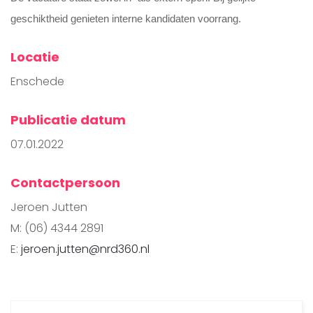
geschiktheid genieten interne kandidaten voorrang.
Locatie
Enschede
Publicatie datum
07.01.2022
Contactpersoon
Jeroen Jutten
M: (06) 4344 2891
E:
jeroen.jutten@nrd360.nl