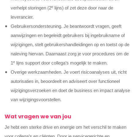
e
verhelpt storingen (2
lijns) of zet deze door naar de
leverancier.
Gebruikersondersteuning.
Je beantwoordt vragen, geeft
aanwijzingen en begeleidt gebruikers bij ingebruikname of
wijzigingen, stelt gebruikershandleidingen op en toetst op de
naleving hiervan. Daarnaast zorg je voor procedures om de
e
1
lijns support door collega’s mogelijk te maken.
Overige werkzaamheden.
Je voert risicoanalyses uit, richt
autorisaties in, beoordeelt en adviseert over functioneel
wijzigingsverzoeken en doet de business en impact analyse
van wijzigingsvoorstellen.
Wat vragen we van jou
Je hebt een sterke drive en energie om het verschil te maken
voor collega’s en cliënten. Door je servicegerichte en