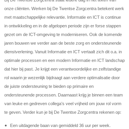
Bij De Twentse Zorgcentra staat iedere dag in het teken van
onze cliënten. Werken bij De Twentse Zorgcentra betekent werk
met maatschappelijke relevantie. Informatie en ICT is continue
in ontwikkeling en in de afgelopen periode zijn er forse stappen
gezet om de ICT-omgeving te moderniseren. Ook de komende
jaren bouwen we verder aan de beste zorg en ondersteunende
dienstverlening. Vanuit Informatie en ICT vertaalt zich dit o.a. in
optimale processen en een modern Informatie en ICT landschap
dat hier bij past. Je krijgt
een verantwoordelijke en zelfstandige
rol waarin je wezenlijk bijdraagt aan verdere optimalisatie door
de juiste ondersteuning te bieden op primaire en
ondersteunende processen. Daarnaast krijg je binnen een team
van leuke en gedreven collega’s veel vrijheid om jouw rol vorm
te geven. Verder kun je bij De Twentse Zorgcentra rekenen op:
Een uitdagende baan van gemiddeld 36 uur per week.