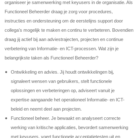
organiseer je samenwerking met keyusers in de organisatie. Als
Functioneel Beheerder draag je zorg voor procedures,
instructies en ondersteuning om de eerstelijns support door
collega’s mogelijk te maken en continu te verbeteren. Bovendien
draag jij actief bij aan adviestrajecten, projecten en continue
verbetering van Informatie- en ICT-processen. Wat zijn je
belangrijkste taken als Functioneel Beheerder?
Ontwikkeling en advies.
Jij houdt ontwikkelingen bij,
signaleert wensen van gebruikers, stelt functionele
oplossingen en verbeteringen op, adviseert vanuit je
expertise aangaande het operationeel Informatie- en ICT-
beleid en neemt deel aan projecten.
Functioneel beheer.
Je bewaakt en analyseert correcte
werking van kritische applicaties, bevordert samenwerking
met keyusers, voert functionele acceptatietesten uit en