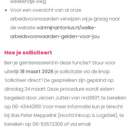
weekendje weg
Voor een overzicht van al onze
arbeidsvoorwaarden verwijzen wij je graag naar
de website
vanmijnantonius.nl/welke-
arbeidsvoorwaarden-gelden-voor-jou
Hoe je solliciteert
Ben je geïnteresseerd in deze functie? Stuur voor
uiterlijk
18 maart 2026
je sollicitatie via de knop
‘solliciteer direct’! De gesprekken zijn gepland op
dinsdag 24 maart. Deze procedure wordt extern
begeleid door Jeroen Jutten van nrd360°, te bereiken
op 06-43442891 Voor meer informatie kun je terecht
bij: Bas Peter Meppelink (Hoofd Inkoop & Logistiek), te
bereiken op 06-53572309 of via email: