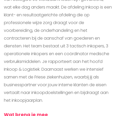
wat elke dag anders maakt. De afdeling Inkoop is een
klant- en resultaatgerichte afdeling die op
professionele wijze zorg draagt voor de
voorbereiding, de onderhandeling en het
contracteren bij de aanschaf van goederen en
diensten. Het team bestaat uit 3 tactisch inkopers, 3
operationele inkopers en een coördinator medische
verbruiksmiddelen. Je rapporteert aan het hoofd
Inkoop & Logistiek. Daarnaast werken we intensief
samen met de Friese ziekenhuizen, waarbij jij als
businesspartner voor jouw interne klanten de eisen
vertaalt naar inkoopdoelstellingen en bijdraagt aan
het inkoopjaarplan.
Wat breng je mee