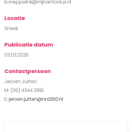
b.meppelink@mijnantonius.nl
Locatie
Sneek
Publicatie datum
03.03.2026
Contactpersoon
Jeroen Jutten
M: (06) 4344 2891
E:
jeroen.jutten@nrd360.nl