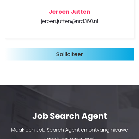
Jeroen Jutten
jeroen.jutten@nrd360.nl
Job Search Agent
Maak een Job Search Agent en ontvang nieuwe