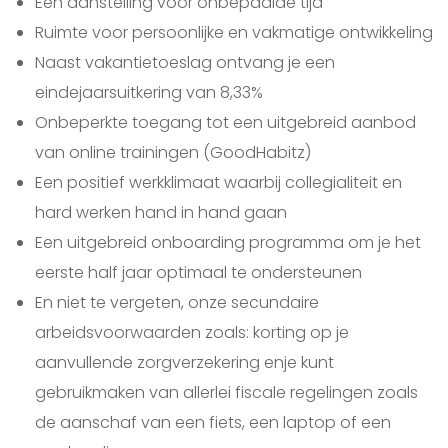
Een aanstelling voor onbepaalde tijd
Ruimte voor persoonlijke en vakmatige ontwikkeling
Naast vakantietoeslag ontvang je een
eindejaarsuitkering van 8,33%
Onbeperkte toegang tot een uitgebreid aanbod
van online trainingen (GoodHabitz)
Een positief werkklimaat waarbij collegialiteit en
hard werken hand in hand gaan
Een uitgebreid onboarding programma om je het
eerste half jaar optimaal te ondersteunen
En niet te vergeten, onze secundaire
arbeidsvoorwaarden zoals: korting op je
aanvullende zorgverzekering enje kunt
gebruikmaken van allerlei fiscale regelingen zoals
de aanschaf van een fiets, een laptop of een