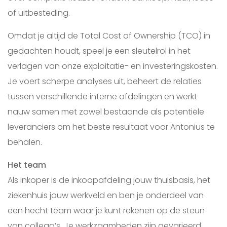
of uitbesteding.
Omdat je altijd de Total Cost of Ownership (TCO) in
gedachten houdt, speel je een sleutelrol in het
verlagen van onze exploitatie- en investeringskosten.
Je voert scherpe analyses uit, beheert de relaties
tussen verschillende interne afdelingen en werkt
nauw samen met zowel bestaande als potentiële
leveranciers om het beste resultaat voor Antonius te
behalen.
Het team
Als inkoper is de inkoopafdeling jouw thuisbasis, het
ziekenhuis jouw werkveld en ben je onderdeel van
een hecht team waar je kunt rekenen op de steun
van collega’s. Je werkzaamheden zijn gevarieerd,