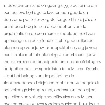
In deze dynamische omgeving krijg je de ruimte om
een actieve bijdrage te leveren aan goede en
duurzame patiëntenzorg. Je fungeert hierbij als de
onmisbare brug tussen de behoeften van de
organisatie en de commerciële haalbaarheid van
oplossingen. In deze functie stel je gedetailleerde
plannen op voor jouw inkooppakket en zorg je voor
een strakke realisatieplanning. Je combineert jouw
marktkennis en deskundigheid om interne afdelingen,
budgethouders en specialisten te adviseren. Daarbij
staat het belang van de patiënt en de
klanttevredenheid altijd centraal staan. Je begeleidt
het volledige inkooptraject, ondersteunt hen bij het
opstellen van volledige specificaties en adviseert
over complexe keuzes rondom aankoop, huur, lease